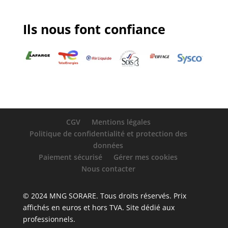
Ils nous font confiance
CGV
Mentions légales
Politique de confidentialité et protection des
données
Paiement sécurisé
Gérer mes cookies
Nous contacter
© 2024 MNG SORARE. Tous droits réservés. Prix
affichés en euros et hors TVA. Site dédié aux
professionnels.