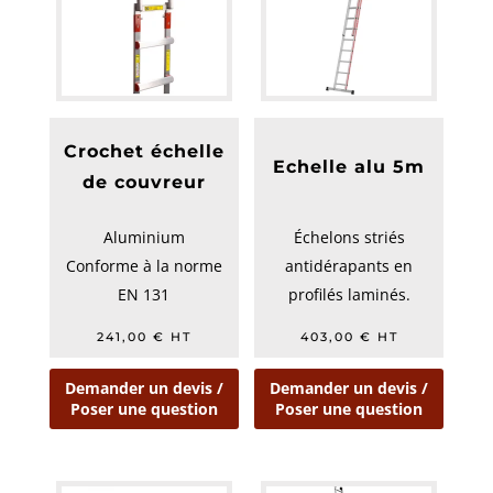
Crochet échelle
Echelle alu 5m
de couvreur
Aluminium
Échelons striés
Conforme à la norme
antidérapants en
EN 131
profilés laminés.
Garantie 10 ans
Glissières de guidage
241,00
€
HT
403,00
€
HT
massives en acier.
...
Demander un devis /
Demander un devis /
Poser une question
Poser une question