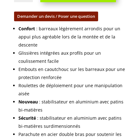
2
plans
Demander un devis / Poser une question
5m
quantity
Confort
: barreaux légèrement arrondis pour un
appui plus agréable lors de la montée et de la
descente
Glissières intégrées aux profils pour un
coulissement facile
Embouts en caoutchouc sur les barreaux pour une
protection renforcée
Roulettes de déploiement pour une manipulation
aisée
Nouveau
: stabilisateur en aluminium avec patins
bi-matières
Sécurité
: stabilisateur en aluminium avec patins
bi-matières surdimensionnés
Parachute en acier double bras pour soutenir les