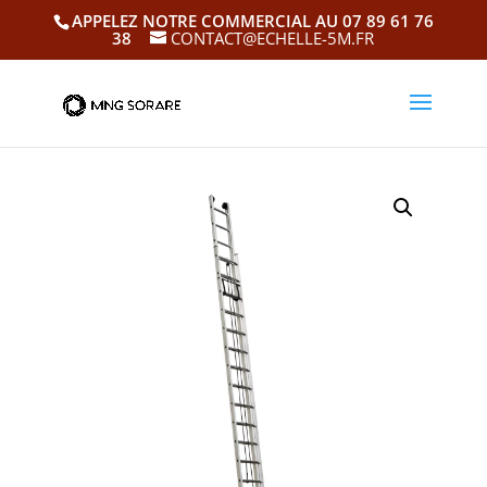
APPELEZ NOTRE COMMERCIAL AU 07 89 61 76
38
CONTACT@ECHELLE-5M.FR