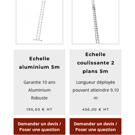
Echelle
Echelle
coulissante 2
aluminium 5m
plans 5m
Garantie 10 ans
Longueur déployée
Aluminium
pouvant atteindre 9,10
Robuste
m
Hauteur d'accès
195,00
€
HT
456,00
€
HT
maximale de 10,00 m
Capac...
Demander un devis /
Demander un devis /
Poser une question
Poser une question