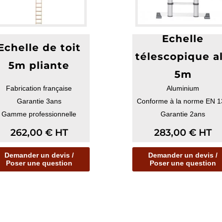
Echelle
Echelle de toit
télescopique a
5m pliante
5m
Fabrication française
Aluminium
Garantie 3ans
Conforme à la norme EN 1
Gamme professionnelle
Garantie 2ans
262,00
€
HT
283,00
€
HT
Demander un devis /
Demander un devis /
Poser une question
Poser une question