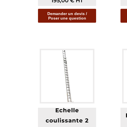
195,00
€
HT
Demander un devis /
Poser une question
Echelle
coulissante 2