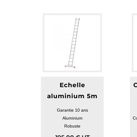
Echelle
C
aluminium 5m
Garantie 10 ans
Aluminium
C
Robuste