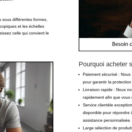
s sous différentes formes,
copiques et les échelles
issez celle qui convient le
Pourquoi acheter s
Paiement sécurisé : Nous 
pour garantir la protectio
Livraison rapide : Nous 
rapidement afin que vous r
Service clientèle exception
disponible pour répondre à
assistance personnalisée.
Large sélection de produ