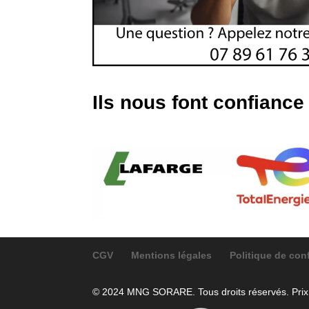
Ils nous font confiance
CGV
Mentions légales
Politique de con
© 2024 MNG SORARE. Tous droits réservés. Prix a