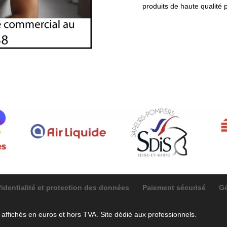
produits de haute qualité 
fidentialité et protection des données
Paiement sécurisé
Gé
ffichés en euros et hors TVA. Site dédié aux professionnels.