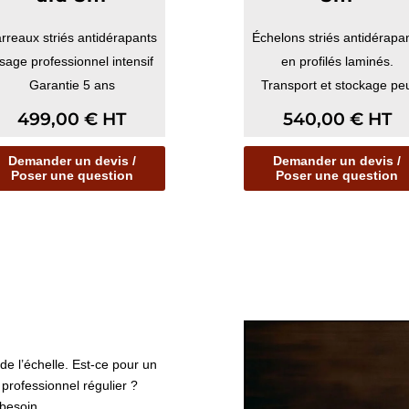
rreaux striés antidérapants
Échelons striés antidérapa
sage professionnel intensif
en profilés laminés.
Garantie 5 ans
Transport et stockage pe
encombrants.
499,00
€
HT
540,00
€
HT
Mu...
Demander un devis /
Demander un devis /
Poser une question
Poser une question
 de l’échelle. Est-ce pour un
rofessionnel régulier ?
 besoin.