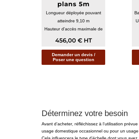
plans 5m
Longueur déployée pouvant
Ba
atteindre 9,10 m
U
Hauteur d'accès maximale de
10,00 m
456,00
€
HT
Capac...
Demander un devis /
Poser une question
Déterminez votre besoin
Avant d’acheter, réfléchissez à l’utilisation prévue
usage domestique occasionnel ou pour un usage p
Cela influencera le type d’échelle dont vous avez