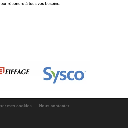
pour répondre à tous vos besoins.
rer mes cookies
Nous contacter