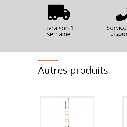

Service
Livraison 1
dispo
semaine
Autres produits