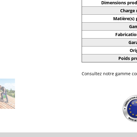
Dimensions produ
Charge 
Matière(s) 
Ga
Fabricatio
Gar
Ori
Poids pr
Consultez notre gamme co