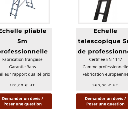
Echelle pliable
Echelle
5m
telescopique 
professionnelle
de professionn
Fabrication française
Certifiée EN 1147
Garantie 3ans
Gamme professionnell
illeur rapport qualité prix
Fabrication européenn
170,00
€
HT
960,00
€
HT
Demander un devis /
Demander un devis /
Poser une question
Poser une question