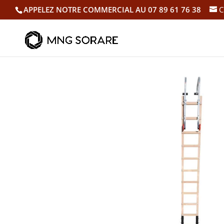
APPELEZ NOTRE COMMERCIAL AU 07 89 61 76 38
C