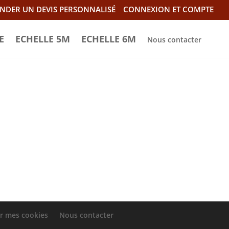
NDER UN DEVIS PERSONNALISÉ
CONNEXION ET COMPTE
E
ECHELLE 5M
ECHELLE 6M
Nous contacter
r mes cookies
Nous contacter